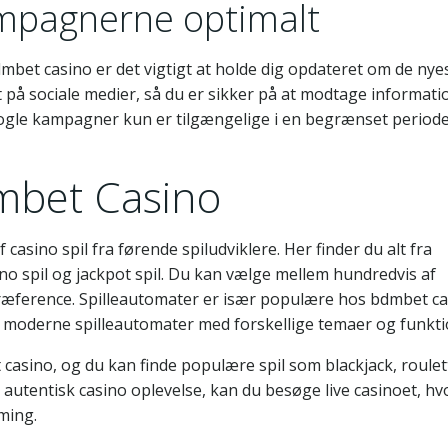
mpagnerne optimalt
bet casino er det vigtigt at holde dig opdateret om de nye
t på sociale medier, så du er sikker på at modtage informat
le kampagner kun er tilgængelige i en begrænset periode
mbet Casino
asino spil fra førende spiludviklere. Her finder du alt fra
sino spil og jackpot spil. Du kan vælge mellem hundredvis af
 præference. Spilleautomater er især populære hos bdmbet ca
og moderne spilleautomater med forskellige temaer og funkti
asino, og du kan finde populære spil som blackjack, roulet
autentisk casino oplevelse, kan du besøge live casinoet, hv
aming.