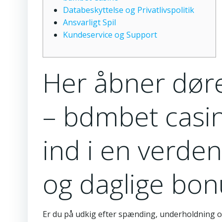
Databeskyttelse og Privatlivspolitik
Ansvarligt Spil
Kundeservice og Support
Her åbner døre
– bdmbet casino
ind i en verde
og daglige bon
Er du på udkig efter spænding, underholdning og