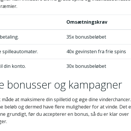
præmier.
Omsætningskrav
betaling.
35x bonusbeløbet
e spilleautomater.
40x gevinsten fra frie spins
l din konto.
30x bonusbeløbet
ge bonusser og kampagner
måde at maksimere din spilletid og øge dine vinderchancer
e beløb og dermed have flere muligheder for at vinde. Det e
rne grundigt, før du accepterer en bonus, så du er klar over
er.