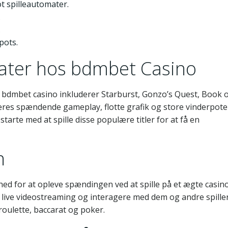
ot spilleautomater.
.
.
pots.
ater hos bdmbet Casino
bdmbet casino inkluderer Starburst, Gonzo’s Quest, Book 
res spændende gameplay, flotte grafik og store vinderpoten
 starte med at spille disse populære titler for at få en
n
hed for at opleve spændingen ved at spille på et ægte casin
a live videostreaming og interagere med dem og andre spiller
, roulette, baccarat og poker.