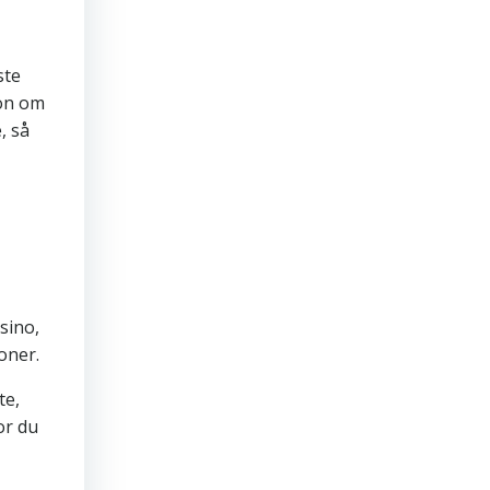
ste
ion om
, så
sino,
oner.
te,
or du