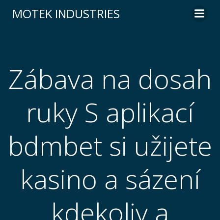
Skip
MOTEK INDUSTRIES
to
content
Zábava na dosah
ruky S aplikací
bdmbet si užijete
kasino a sázení
kdekoliv a