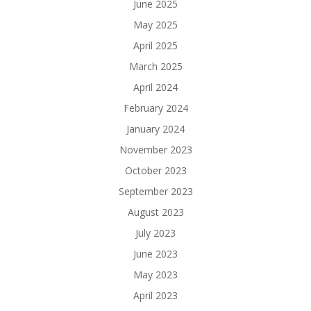
June 2025
May 2025
April 2025
March 2025
April 2024
February 2024
January 2024
November 2023
October 2023
September 2023
August 2023
July 2023
June 2023
May 2023
April 2023