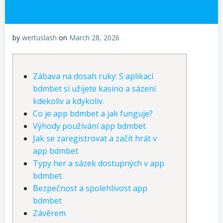
by
wertuslash
on
March 28, 2026
Zábava na dosah ruky: S aplikací
bdmbet si užijete kasino a sázení
kdekoliv a kdykoliv.
Co je app bdmbet a jak funguje?
Výhody používání app bdmbet
Jak se zaregistrovat a začít hrát v
app bdmbet
Typy her a sázek dostupných v app
bdmbet
Bezpečnost a spolehlivost app
bdmbet
Závěrem