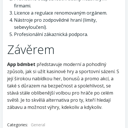
firmami.
Licence a regulace renomovaným orgánem.
Nástroje pro zodpovědné hraní (limity,
sebevyloučení).
Profesionální zákaznická podpora.
Závěrem
App bdmbet
představuje moderní a pohodlný
způsob, jak si užít kasinové hry a sportovní sázení. S
její širokou nabídkou her, bonusů a promo akcí, a
také s důrazem na bezpečnost a spolehlivost, se
stává stále oblíbenější volbou pro hráče po celém
světě. Je to skvělá alternativa pro ty, kteří hledají
zábavu a možnost výhry, kdekoliv a kdykoliv.
Categories:
General