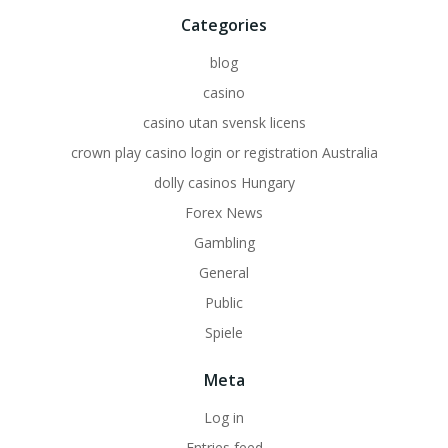
Categories
blog
casino
casino utan svensk licens
crown play casino login or registration Australia
dolly casinos Hungary
Forex News
Gambling
General
Public
Spiele
Meta
Log in
Entries feed