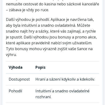
nemusíte cestovat do kasina nebo sázkové kanceláře
– zábava je vždy po ruce.
Další výhodou je pohodlí. Aplikace je navržena tak,
aby byla intuitivní a snadno ovladatelná. Můžete
snadno najít hry a sázky, které vás zajímají, a rychle
je spustit. Další výhodou jsou bonusy a promo akce,
které aplikace pravidelně nabízí svým uživatelům.
Tyto bonusy mohou výrazně zvýšit vaše šance na
výhru.
Výhoda
Popis
Dostupnost
Hraní a sázení kdykoliv a kdekoliv.
Pohodlí
Intuitivní a snadno ovladatelné
rozhraní.