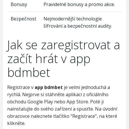
Bonusy
Pravidelné bonusy a promo akce.
Bezpečnost
Nejmodernější technologie
šifrování a bezpečnostní audity.
Jak se zaregistrovat a
začít hrát v app
bdmbet
Registrace v
app bdmbet
je velmi jednoduchá a
rychlá. Nejprve si stáhněte aplikaci z oficiálního
obchodu Google Play nebo App Store. Poté ji
nainstalujte do svého zařízení a spusťte. Na úvodní
obrazovce naleznete tlačítko “Registrace”, na které
klikněte.