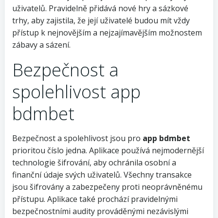
uživatelů. Pravidelně přidává nové hry a sázkové
trhy, aby zajistila, že její uživatelé budou mít vždy
přístup k nejnovějším a nejzajímavějším možnostem
zábavy a sázení.
Bezpečnost a
spolehlivost app
bdmbet
Bezpečnost a spolehlivost jsou pro
app bdmbet
prioritou číslo jedna. Aplikace používá nejmodernější
technologie šifrování, aby ochránila osobní a
finanční údaje svých uživatelů. Všechny transakce
jsou šifrovány a zabezpečeny proti neoprávněnému
přístupu. Aplikace také prochází pravidelnými
bezpečnostními audity prováděnými nezávislými