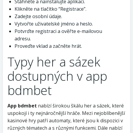
Stáhněte a nainstalujte aplikaci.
Klikněte na tlačítko “Registrace”.
Zadejte osobní údaje.
Vytvořte uživatelské jméno a heslo.
Potvrďte registraci a ověřte e-mailovou
adresu.
Proveďte vklad a začněte hrát.
Typy her a sázek
dostupných v app
bdmbet
App bdmbet
nabízí širokou škálu her a sázek, které
uspokojí i ty nejnáročnější hráče. Mezi nejoblíbenější
kasinové hry patří automaty, které jsou k dispozici v
různých tématech a s různými funkcemi. Dále nabízí