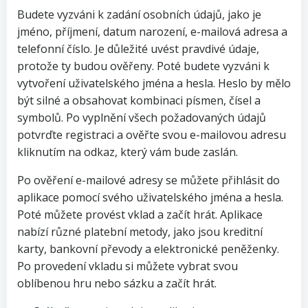
Budete vyzváni k zadání osobních údajů, jako je
jméno, příjmení, datum narození, e-mailová adresa a
telefonní číslo. Je důležité uvést pravdivé údaje,
protože ty budou ověřeny. Poté budete vyzváni k
vytvoření uživatelského jména a hesla. Heslo by mělo
být silné a obsahovat kombinaci písmen, čísel a
symbolů. Po vyplnění všech požadovaných údajů
potvrďte registraci a ověřte svou e-mailovou adresu
kliknutím na odkaz, který vám bude zaslán.
Po ověření e-mailové adresy se můžete přihlásit do
aplikace pomocí svého uživatelského jména a hesla.
Poté můžete provést vklad a začít hrát. Aplikace
nabízí různé platební metody, jako jsou kreditní
karty, bankovní převody a elektronické peněženky.
Po provedení vkladu si můžete vybrat svou
oblíbenou hru nebo sázku a začít hrát.