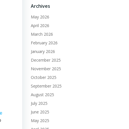
Archives
May 2026
April 2026
March 2026
February 2026
January 2026
December 2025
November 2025
October 2025
September 2025
August 2025
July 2025
June 2025
е
ю
May 2025