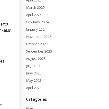
April 2025
March 2025
April 2024
February 2024
яется
January 2024
елками
November 2023
October 2023
September 2023
August 2023
ает
July 2023
June 2023
May 2023
April 2023
Categories
ут
blog