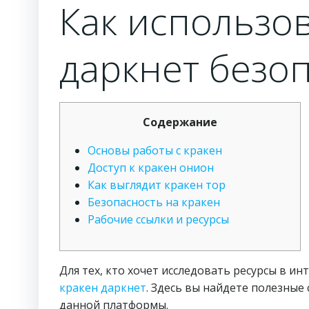
Как использо
даркнет безо
Содержание
Основы работы с кракен
Доступ к кракен онион
Как выглядит кракен тор
Безопасность на кракен
Рабочие ссылки и ресурсы
Для тех, кто хочет исследовать ресурсы в и
кракен даркнет
. Здесь вы найдете полезны
данной платформы.