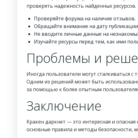
проверять надежность найденных ресурсов.
Проверяйте форума на наличие отзывов.
Обращайте внимание на дату публикаци
Не вводите личные данные на незнакомых
Изучайте ресурсы перед тем, как ими пол
Проблемы и реш
Иногда пользователи могут сталкиваться с т
Одним из решений может быть использовани
за помощью к более опытным пользователя
Заключение
Кракен даркнет — это интересная и опасная
основные правила и методы безопасности, м