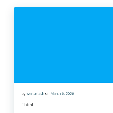
by
wertuslash
on
March 6, 2026
“`html