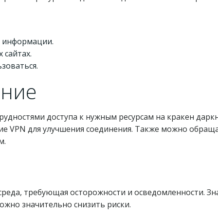
и информации.
 сайтах.
ьзоваться.
ение
рудностями доступа к нужным ресурсам на кракен даркн
е VPN для улучшения соединения. Также можно обращ
м.
 среда, требующая осторожности и осведомленности. Зн
ожно значительно снизить риски.