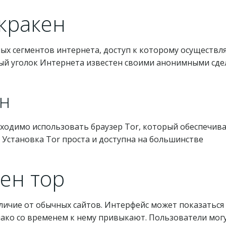
кракен
ных сегментов интернета, доступ к которому осуществл
ный уголок Интернета известен своими анонимными сд
он
бходимо использовать браузер Tor, который обеспечив
 Установка Tor проста и доступна на большинстве
кен тор
тличие от обычных сайтов. Интерфейс может показаться
ако со временем к нему привыкают. Пользователи мог