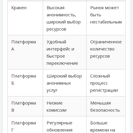
Кракен
Высокая
Рынок может
анонимность,
быть
широкий выбор
нестабильным
ресурсов
Платформа
Удобный
Ограниченное
А
интерфейс и
количество
быстрое
ресурсов
переключение
Платформа
Широкий выбор
Сложный
Б
анонимных
процесс
услуг
регистрации
Платформа
Низкие
Меньшая
В
комиссии
безопасность
Платформа
Регулярные
Больше
Г
обновления
времени на