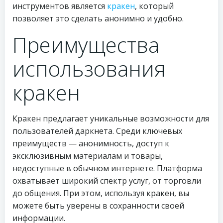
инструментов является
кракен
, который
позволяет это сделать анонимно и удобно.
Преимущества
использования
кракен
Кракен предлагает уникальные возможности для
пользователей даркнета. Среди ключевых
преимуществ — анонимность, доступ к
эксклюзивным материалам и товары,
недоступные в обычном интернете. Платформа
охватывает широкий спектр услуг, от торговли
до общения. При этом, используя кракен, вы
можете быть уверены в сохранности своей
информации.