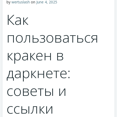
by
wertuslash
on
June 4, 2025
Как
пользоваться
кракен в
даркнете:
советы и
ссылки