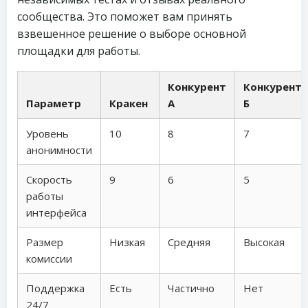
сообщества. Это поможет вам принять
взвешенное решение о выборе основной
площадки для работы.
Конкурент
Конкурент
Параметр
Кракен
А
Б
Уровень
10
8
7
анонимности
Скорость
9
6
5
работы
интерфейса
Размер
Низкая
Средняя
Высокая
комиссии
Поддержка
Есть
Частично
Нет
24/7