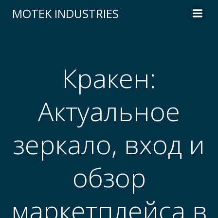
Skip
MOTEK INDUSTRIES
to
content
Кракен:
Актуальное
зеркало, вход и
обзор
маркетплейса в