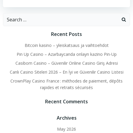
Search
for:
Recent Posts
Bitcoin kasino – yleiskatsaus ja vaihtoehdot
Pin Up Casino – Azərbaycanda onlayn kazino Pin-Up
Casibom Casino – Güvenilir Online Casino Giriş Adresi
Canlı Casino Siteleri 2026 – En İyi ve Güvenilir Casino Listesi
CrownPlay Casino France : méthodes de paiement, dépôts
rapides et retraits sécurisés
Recent Comments
Archives
May 2026