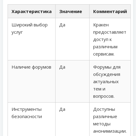
Характеристика
Значение
Комментарий
Широкий выбор
Да
Кракен
услуг
предоставляет
доступ к
различным
сервисам.
Наличие форумов
Да
Форумы для
обсуждения
актуальных
тем и
вопросов.
Инструменты
Да
Доступны
безопасности
различные
методы
анонимизации.