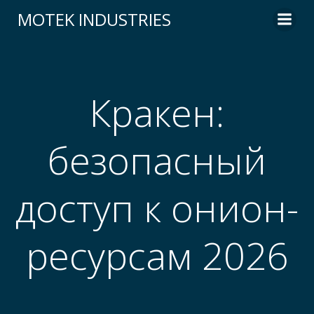
Skip
MOTEK INDUSTRIES
to
content
Кракен:
безопасный
доступ к онион-
ресурсам 2026