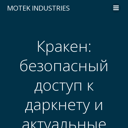
Skip
MOTEK INDUSTRIES
to
content
Кракен:
безопасный
доступ к
даркнету и
актуальные