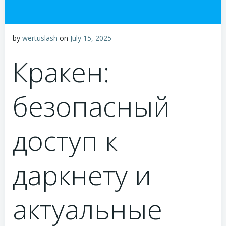
by
wertuslash
on
July 15, 2025
Кракен:
безопасный
доступ к
даркнету и
актуальные