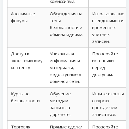
комиссиями.
Анонимные
Обсуждения на
Использование
форумы
темы
псевдонимов и
безопасности и
временных
обмена идеями.
учетных
записей.
Доступ к
Уникальная
Проверяйте
эксклюзивному
информация и
источники
контенту
материалы,
перед
недоступные в
доступом.
обычной сети.
Курсы по
Обучение
Ищите отзывы
безопасности
методам
о курсах
защиты в
прежде чем
даркнете.
записаться.
Торговля
Прямые сделки
Проверяйте