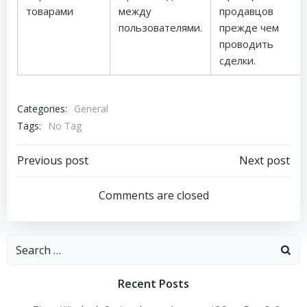
товарами
между
продавцов
пользователями.
прежде чем
проводить
сделки.
Categories:
General
Tags:
No Tag
Post
Post
Previous post
Next post
navigation
navigation
Comments are closed
Search
for:
Recent Posts