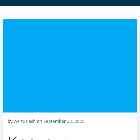
by
wertuslash
on
September 22, 2025