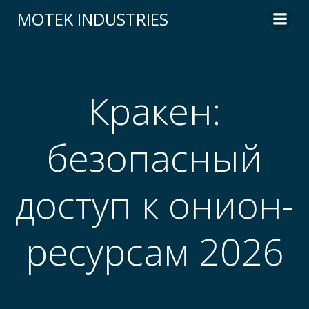
Skip
MOTEK INDUSTRIES
to
content
Кракен:
безопасный
доступ к онион-
ресурсам 2026