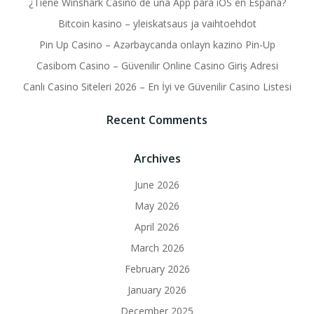
¿Tiene Winshark Casino de una App para iOS en España?
Bitcoin kasino – yleiskatsaus ja vaihtoehdot
Pin Up Casino – Azərbaycanda onlayn kazino Pin-Up
Casibom Casino – Güvenilir Online Casino Giriş Adresi
Canlı Casino Siteleri 2026 – En İyi ve Güvenilir Casino Listesi
Recent Comments
Archives
June 2026
May 2026
April 2026
March 2026
February 2026
January 2026
December 2025