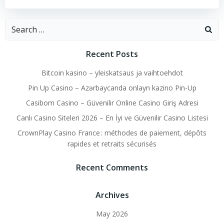
Search
for:
Recent Posts
Bitcoin kasino – yleiskatsaus ja vaihtoehdot
Pin Up Casino – Azərbaycanda onlayn kazino Pin-Up
Casibom Casino – Güvenilir Online Casino Giriş Adresi
Canlı Casino Siteleri 2026 – En İyi ve Güvenilir Casino Listesi
CrownPlay Casino France : méthodes de paiement, dépôts
rapides et retraits sécurisés
Recent Comments
Archives
May 2026