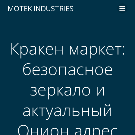
Skip
MOTEK INDUSTRIES
to
content
Кракен маркет:
безопасное
зеркало и
актуальный
Онион адрес