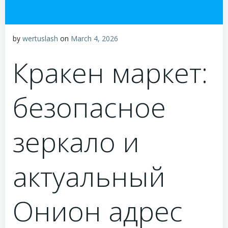
by
wertuslash
on
March 4, 2026
Кракен маркет:
безопасное
зеркало и
актуальный
Онион адрес