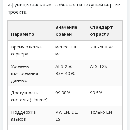
и функциональные особенности текущей версии
проекта.
Значение
Стандарт
Параметр
Кракен
отрасли
Время отклика
менее 100
200-500 мс
сервера
мс
Уровень
AES-256 +
AES-128
шифрования
RSA-4096
данных
Доступность
99.98%
99.5%
системы (Uptime)
Поддержка
РУ, EN, DE,
Только EN
языков
ES