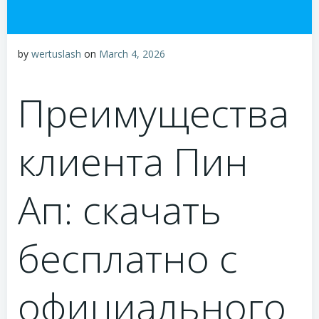
by
wertuslash
on
March 4, 2026
Преимущества
клиента Пин
Ап: скачать
бесплатно с
официального