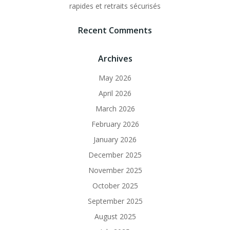
rapides et retraits sécurisés
Recent Comments
Archives
May 2026
April 2026
March 2026
February 2026
January 2026
December 2025
November 2025
October 2025
September 2025
August 2025