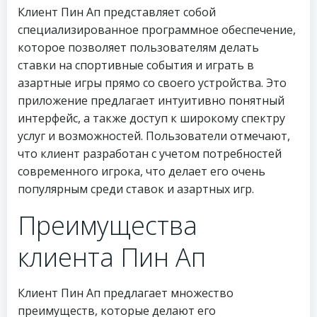
Клиент Пин Ап представляет собой
специализированное программное обеспечение,
которое позволяет пользователям делать
ставки на спортивные события и играть в
азартные игры прямо со своего устройства. Это
приложение предлагает интуитивно понятный
интерфейс, а также доступ к широкому спектру
услуг и возможностей. Пользователи отмечают,
что клиент разработан с учетом потребностей
современного игрока, что делает его очень
популярным среди ставок и азартных игр.
Преимущества
клиента Пин Ап
Клиент Пин Ап предлагает множество
преимуществ, которые делают его