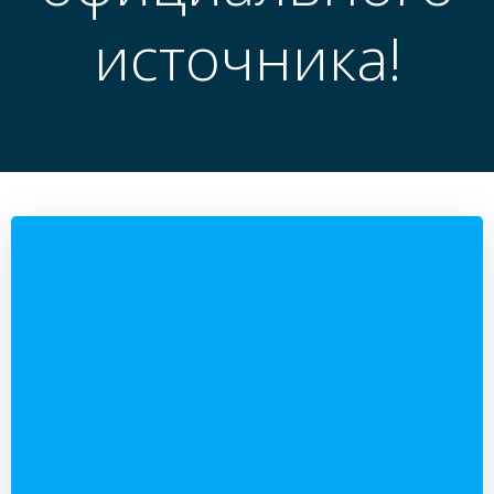
источника!