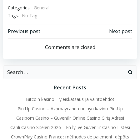
Categories:
General
Tags:
No Tag
Post
Post
Previous post
Next post
navigation
navigation
Comments are closed
Search
for:
Recent Posts
Bitcoin kasino – yleiskatsaus ja vaihtoehdot
Pin Up Casino – Azərbaycanda onlayn kazino Pin-Up
Casibom Casino – Güvenilir Online Casino Giriş Adresi
Canlı Casino Siteleri 2026 – En İyi ve Güvenilir Casino Listesi
CrownPlay Casino France : méthodes de paiement, dépôts