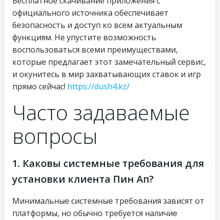
Бесплатное скачивание приложения с
официального источника обеспечивает
безопасность и доступ ко всем актуальным
функциям. Не упустите возможность
воспользоваться всеми преимуществами,
которые предлагает этот замечательный сервис,
и окунитесь в мир захватывающих ставок и игр
прямо сейчас!
https://dush4.kz/
Часто задаваемые
вопросы
1. Каковы системные требования для
установки клиента Пин Ап?
Минимальные системные требования зависят от
платформы, но обычно требуется наличие