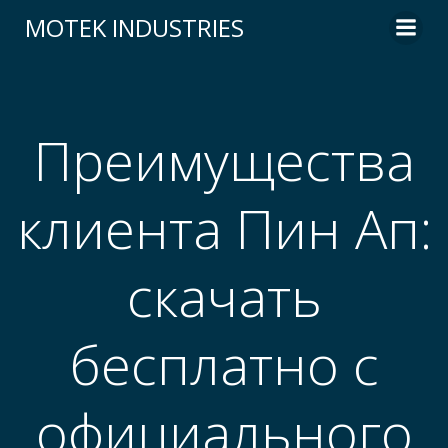
Skip
MOTEK INDUSTRIES
to
content
Преимущества
клиента Пин Ап:
скачать
бесплатно с
официального