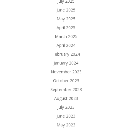
July 2025
June 2025
May 2025
April 2025
March 2025
April 2024
February 2024
January 2024
November 2023
October 2023
September 2023
August 2023
July 2023
June 2023
May 2023