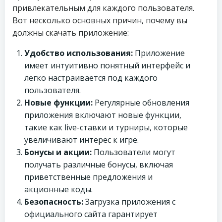
привлекательным для каждого пользователя.
Вот несколько основных причин, почему вы
должны скачать приложение:
Удобство использования:
Приложение
имеет интуитивно понятный интерфейс и
легко настраивается под каждого
пользователя.
Новые функции:
Регулярные обновления
приложения включают новые функции,
такие как live-ставки и турниры, которые
увеличивают интерес к игре.
Бонусы и акции:
Пользователи могут
получать различные бонусы, включая
приветственные предложения и
акционные коды.
Безопасность:
Загрузка приложения с
официального сайта гарантирует