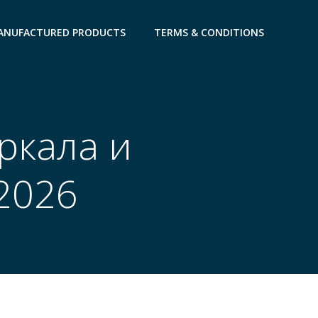
ANUFACTURED PRODUCTS
TERMS & CONDITIONS
еркала и
2026