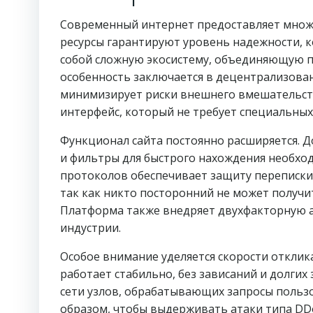
Современный интернет предоставляет множе
ресурсы гарантируют уровень надежности, ко
собой сложную экосистему, объединяющую п
особенность заключается в децентрализова
минимизирует риски внешнего вмешательств
интерфейс, который не требует специальных
Функционал сайта постоянно расширяется. 
и фильтры для быстрого нахождения необхо
протоколов обеспечивает защиту переписки 
так как никто посторонний не может получи
Платформа также внедряет двухфакторную а
индустрии.
Особое внимание уделяется скорости отклика
работает стабильно, без зависаний и долгих
сети узлов, обрабатывающих запросы польз
образом, чтобы выдерживать атаки типа DDo