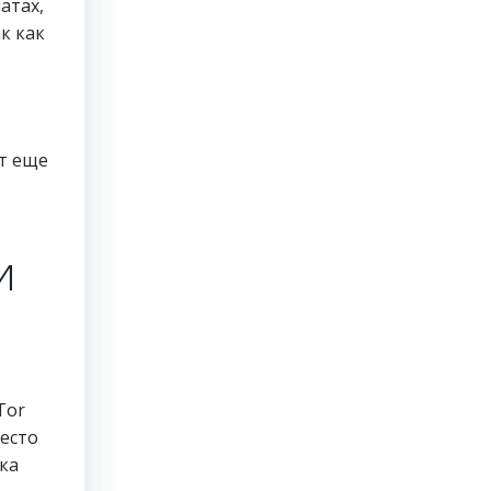
атах,
к как
т еще
и
Tor
место
ка