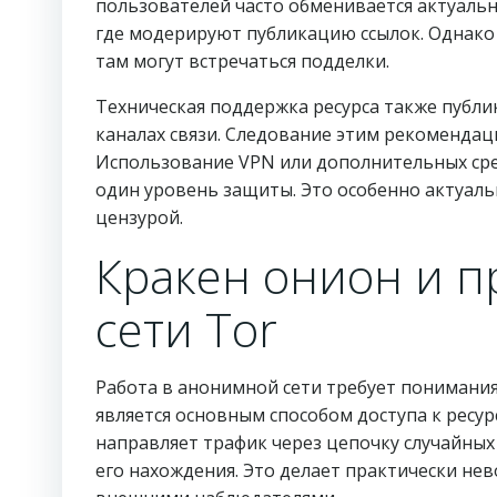
пользователей часто обменивается актуаль
где модерируют публикацию ссылок. Однако п
там могут встречаться подделки.
Техническая поддержка ресурса также публи
каналах связи. Следование этим рекомендац
Использование VPN или дополнительных сре
один уровень защиты. Это особенно актуаль
цензурой.
Кракен онион и п
сети Tor
Работа в анонимной сети требует понимани
является основным способом доступа к ресур
направляет трафик через цепочку случайных
его нахождения. Это делает практически н