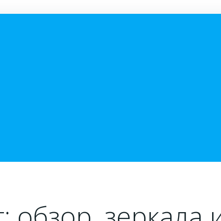
: обзор, зеркала 