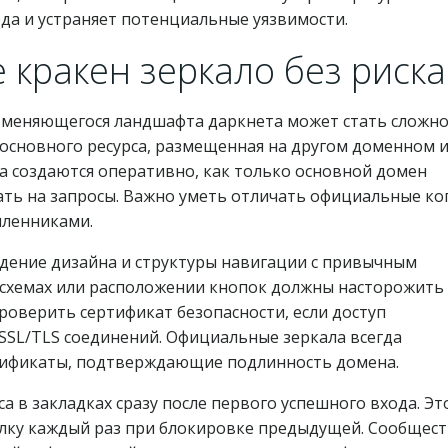
да и устраняет потенциальные уязвимости.
 кракен зеркало без риска
о меняющегося ландшафта даркнета может стать сложн
я основного ресурса, размещенная на другом доменном 
а создаются оперативно, как только основной домен
ать на запросы. Важно уметь отличать официальные ко
шленниками.
дение дизайна и структуры навигации с привычным
 схемах или расположении кнопок должны насторожить
роверить сертификат безопасности, если доступ
 SSL/TLS соединений. Официальные зеркала всегда
ификаты, подтверждающие подлинность домена.
 в закладках сразу после первого успешного входа. Эт
ылку каждый раз при блокировке предыдущей. Сообщес