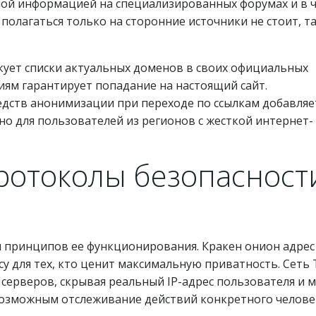
ной информацией на специализированных форумах и в ч
олагаться только на сторонние источники не стоит, та
кует списки актуальных доменов в своих официальных
иям гарантирует попадание на настоящий сайт.
дств анонимизации при переходе по ссылкам добавляе
но для пользователей из регионов с жесткой интернет-
ротоколы безопасност
я принципов ее функционирования. Кракен онион адрес
су для тех, кто ценит максимальную приватность. Сеть 
 серверов, скрывая реальный IP-адрес пользователя и 
евозможным отслеживание действий конкретного челове