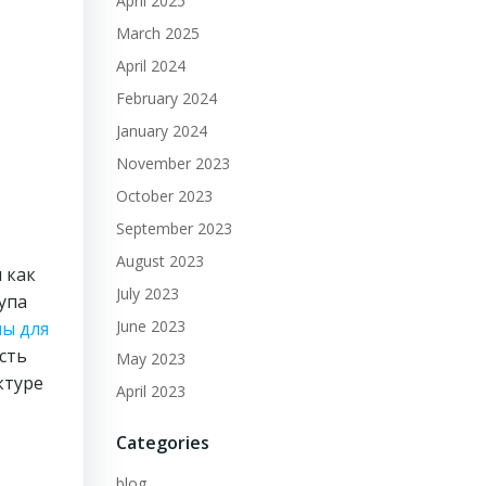
April 2025
March 2025
April 2024
February 2024
January 2024
November 2023
October 2023
September 2023
August 2023
 как
July 2023
упа
June 2023
ны для
сть
May 2023
ктуре
April 2023
Categories
blog