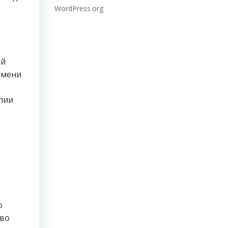
WordPress.org
ой
имени
пии
о
тво