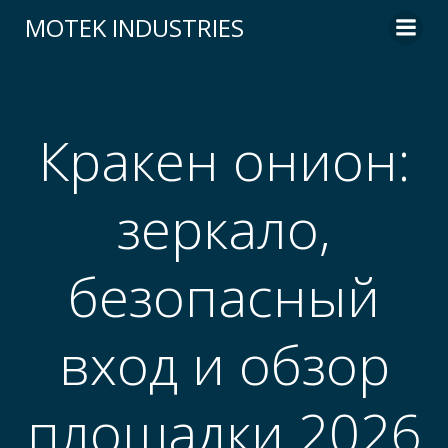
Skip
MOTEK INDUSTRIES
to
content
Кракен онион:
зеркало,
безопасный
вход и обзор
площадки 2026