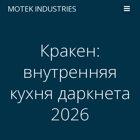
Skip
MOTEK INDUSTRIES
to
content
Кракен:
внутренняя
кухня даркнета
2026