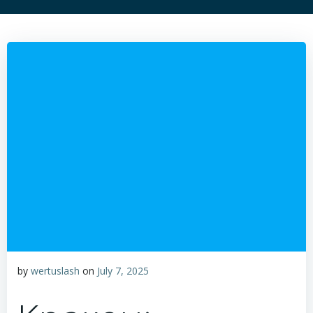
by
wertuslash
on
July 7, 2025