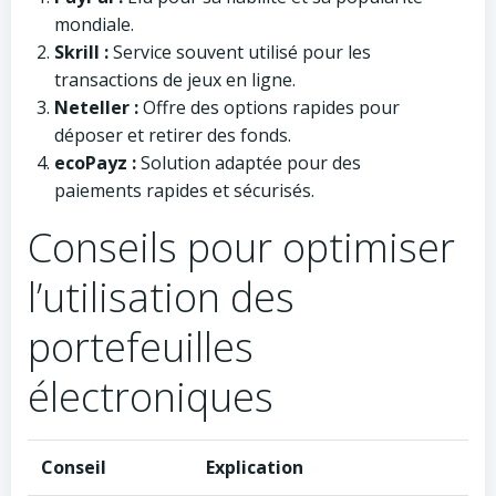
mondiale.
Skrill :
Service souvent utilisé pour les
transactions de jeux en ligne.
Neteller :
Offre des options rapides pour
déposer et retirer des fonds.
ecoPayz :
Solution adaptée pour des
paiements rapides et sécurisés.
Conseils pour optimiser
l’utilisation des
portefeuilles
électroniques
Conseil
Explication