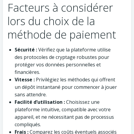
Facteurs à considérer
lors du choix de la
méthode de paiement
Sécurité :
Vérifiez que la plateforme utilise
des protocoles de cryptage robustes pour
protéger vos données personnelles et
financières.
Vitesse :
Privilégiez les méthodes qui offrent
un dépôt instantané pour commencer à jouer
sans attendre.
Facilité d’utilisation :
Choisissez une
plateforme intuitive, compatible avec votre
appareil, et ne nécessitant pas de processus
compliqués.
Frais :
Comparez les coûts éventuels associés