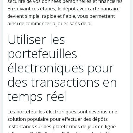
sécurité de vos données personnelles et financières.
En suivant ces étapes, le dépôt avec carte bancaire
devient simple, rapide et fiable, vous permettant
ainsi de commencer à jouer sans délai.
Utiliser les
portefeuilles
électroniques pour
des transactions en
temps réel
Les portefeuilles électroniques sont devenus une
solution populaire pour effectuer des dépôts
instantanés sur des plateformes de jeux en ligne