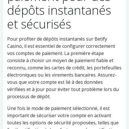
dépôts instantanés
et sécurisés
Pour profiter de dépôts instantanés sur Betify
Casino, il est essentiel de configurer correctement
vos comptes de paiement. La première étape
consiste à choisir un moyen de paiement fiable et
reconnu, comme les cartes de crédit, les portefeuilles
électroniques ou les virements bancaires. Assurez-
vous que votre compte est lié à des données
vérifiées et à jour pour éviter tout problème lors du
processus de dépôt.
Une fois le mode de paiement sélectionné, il est
important de sécuriser votre compte en activant
toutes les options de sécurité proposées, telles que