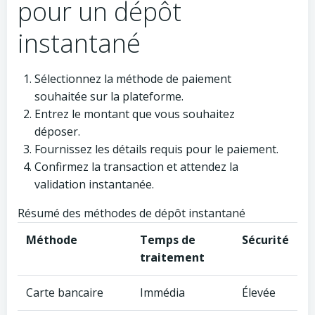
pour un dépôt
instantané
Sélectionnez la méthode de paiement
souhaitée sur la plateforme.
Entrez le montant que vous souhaitez
déposer.
Fournissez les détails requis pour le paiement.
Confirmez la transaction et attendez la
validation instantanée.
Résumé des méthodes de dépôt instantané
Méthode
Temps de
Sécurité
traitement
Carte bancaire
Immédia
Élevée