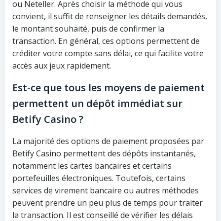
ou Neteller. Après choisir la méthode qui vous
convient, il suffit de renseigner les détails demandés,
le montant souhaité, puis de confirmer la
transaction. En général, ces options permettent de
créditer votre compte sans délai, ce qui facilite votre
accès aux jeux rapidement.
Est-ce que tous les moyens de paiement
permettent un dépôt immédiat sur
Betify Casino ?
La majorité des options de paiement proposées par
Betify Casino permettent des dépôts instantanés,
notamment les cartes bancaires et certains
portefeuilles électroniques. Toutefois, certains
services de virement bancaire ou autres méthodes
peuvent prendre un peu plus de temps pour traiter
la transaction. Il est conseillé de vérifier les délais