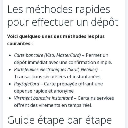
Les méthodes rapides
pour effectuer un dépôt
Voici quelques-unes des méthodes les plus
courantes :
Carte bancaire (Visa, MasterCard)
– Permet un
dépôt immédiat avec une confirmation simple.
Portefeuilles électroniques (Skrill, Neteller)
–
Transactions sécurisées et instantanées.
PaySafeCard
– Carte prépayée offrant une
dépense rapide et anonyme.
Virement bancaire instantané
– Certains services
offrent des virements en temps réel.
Guide étape par étape