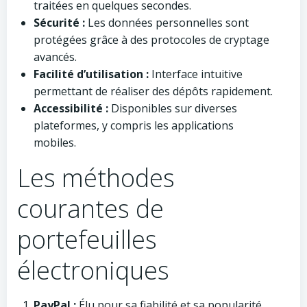
traitées en quelques secondes.
Sécurité :
Les données personnelles sont
protégées grâce à des protocoles de cryptage
avancés.
Facilité d’utilisation :
Interface intuitive
permettant de réaliser des dépôts rapidement.
Accessibilité :
Disponibles sur diverses
plateformes, y compris les applications
mobiles.
Les méthodes
courantes de
portefeuilles
électroniques
PayPal :
Élu pour sa fiabilité et sa popularité