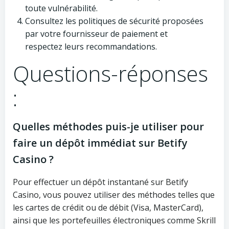
toute vulnérabilité.
Consultez les politiques de sécurité proposées
par votre fournisseur de paiement et
respectez leurs recommandations.
Questions-réponses
:
Quelles méthodes puis-je utiliser pour
faire un dépôt immédiat sur Betify
Casino ?
Pour effectuer un dépôt instantané sur Betify
Casino, vous pouvez utiliser des méthodes telles que
les cartes de crédit ou de débit (Visa, MasterCard),
ainsi que les portefeuilles électroniques comme Skrill