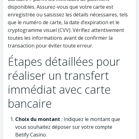
disponibles. Assurez-vous que votre carte est
enregistrée ou saisissez les détails nécessaires, tels
que le numéro de carte, la date d’expiration et le
cryptogramme visuel (CVV). Vérifiez attentivement
toutes les informations avant de confirmer la
transaction pour éviter toute erreur.
Étapes détaillées pour
réaliser un transfert
immédiat avec carte
bancaire
Choix du montant
: Indiquez le montant que
vous souhaitez déposer sur votre compte
Betify Casino.