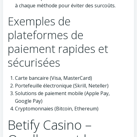
à chaque méthode pour éviter des surcoûts.
Exemples de
plateformes de
paiement rapides et
sécurisées
Carte bancaire (Visa, MasterCard)
Portefeuille électronique (Skrill, Neteller)
Solutions de paiement mobile (Apple Pay,
Google Pay)
Cryptomonnaies (Bitcoin, Ethereum)
Betify Casino –