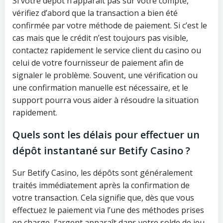
Si votre dépôt n’apparaît pas sur votre compte,
vérifiez d’abord que la transaction a bien été
confirmée par votre méthode de paiement. Si c’est le
cas mais que le crédit n’est toujours pas visible,
contactez rapidement le service client du casino ou
celui de votre fournisseur de paiement afin de
signaler le problème. Souvent, une vérification ou
une confirmation manuelle est nécessaire, et le
support pourra vous aider à résoudre la situation
rapidement.
Quels sont les délais pour effectuer un
dépôt instantané sur Betify Casino ?
Sur Betify Casino, les dépôts sont généralement
traités immédiatement après la confirmation de
votre transaction. Cela signifie que, dès que vous
effectuez le paiement via l’une des méthodes prises
en charge, l’argent apparaît dans votre solde de jeu