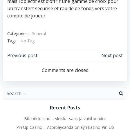
mais l’objectif est d’offrir une gamme de choix pour
un transfert sécurisé et rapide de fonds vers votre
compte de joueur.
Categories:
General
Tags:
No Tag
Post
Post
Previous post
Next post
navigation
navigation
Comments are closed
Search
for:
Recent Posts
Bitcoin kasino – yleiskatsaus ja vaihtoehdot
Pin Up Casino – Azərbaycanda onlayn kazino Pin-Up