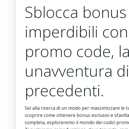
Sblocca bonus 
imperdibili con
promo code, la
unavventura di
precedenti.
Sei alla ricerca di un modo per massimizzare le t
scoprire come ottenere bonus esclusivi e sfavilla
completa, esploreremo il mondo dei codici prom