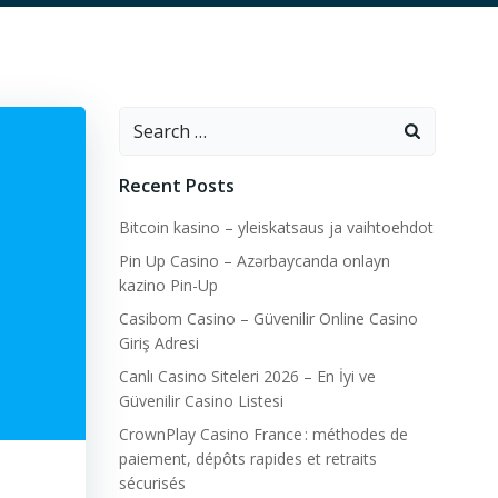
Search
for:
Recent Posts
Bitcoin kasino – yleiskatsaus ja vaihtoehdot
Pin Up Casino – Azərbaycanda onlayn
kazino Pin-Up
Casibom Casino – Güvenilir Online Casino
Giriş Adresi
Canlı Casino Siteleri 2026 – En İyi ve
Güvenilir Casino Listesi
CrownPlay Casino France : méthodes de
paiement, dépôts rapides et retraits
sécurisés