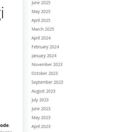
June 2025
i
May 2025
April 2025
March 2025
April 2024
February 2024
January 2024
November 2023
October 2023
September 2023
August 2023
July 2023
June 2023
May 2023
code
.
April 2023