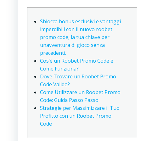
Sblocca bonus esclusivi e vantaggi
imperdibili con il nuovo roobet
promo code, la tua chiave per
unavventura di gioco senza
precedenti.
Cos’è un Roobet Promo Code e
Come Funziona?
Dove Trovare un Roobet Promo
Code Valido?
Come Utilizzare un Roobet Promo
Code: Guida Passo Passo
Strategie per Massimizzare il Tuo
Profitto con un Roobet Promo
Code