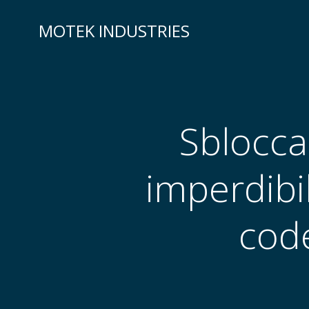
Skip
to
MOTEK INDUSTRIES
content
Sblocca
imperdibi
code